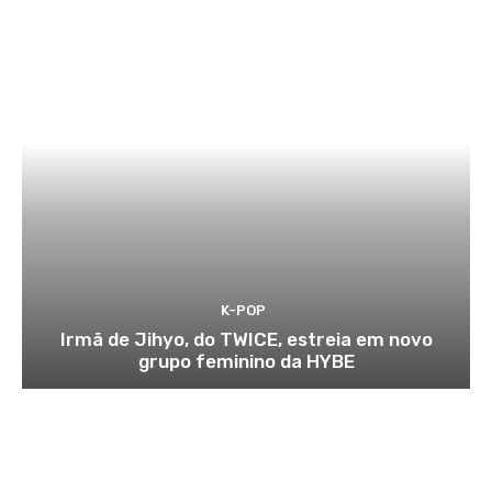
K-POP
Irmã de Jihyo, do TWICE, estreia em novo
grupo feminino da HYBE