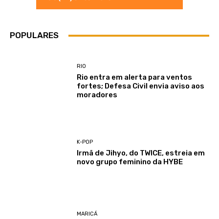
POPULARES
RIO
Rio entra em alerta para ventos
fortes; Defesa Civil envia aviso aos
moradores
K-POP
Irmã de Jihyo, do TWICE, estreia em
novo grupo feminino da HYBE
MARICÁ