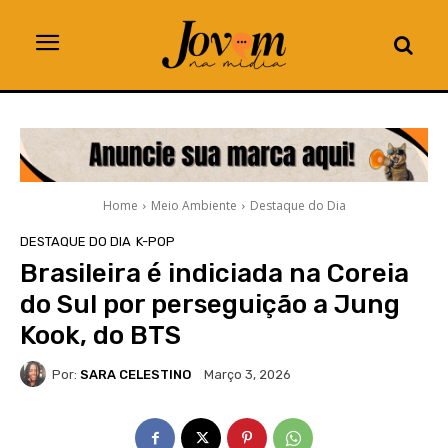
Home
Meio Ambiente
Destaque do Dia
DESTAQUE DO DIA
K-POP
Brasileira é indiciada na Coreia
do Sul por perseguição a Jung
Kook, do BTS
Por:
SARA CELESTINO
Março 3, 2026