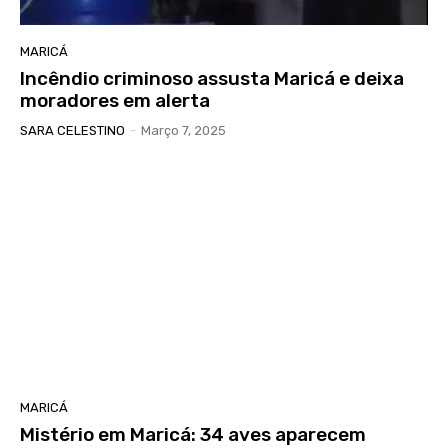
MARICÁ
Incêndio criminoso assusta Maricá e deixa
moradores em alerta
SARA CELESTINO
-
Março 7, 2025
MARICÁ
Mistério em Maricá: 34 aves aparecem