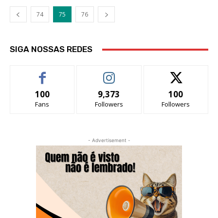
74
75
76
SIGA NOSSAS REDES
100
9,373
100
Fans
Followers
Followers
- Advertisement -