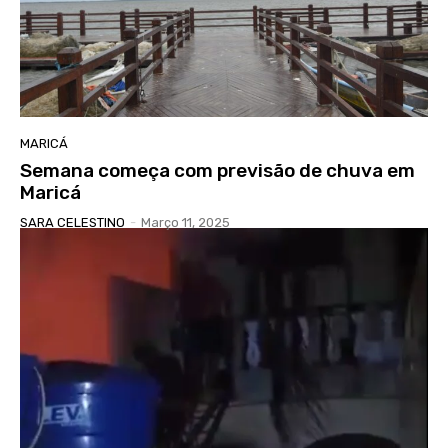
MARICÁ
Semana começa com previsão de chuva em
Maricá
SARA CELESTINO
-
Março 11, 2025