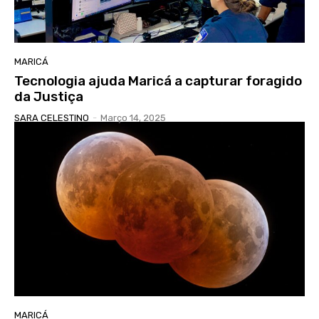
MARICÁ
Tecnologia ajuda Maricá a capturar foragido
da Justiça
SARA CELESTINO
-
Março 14, 2025
MARICÁ