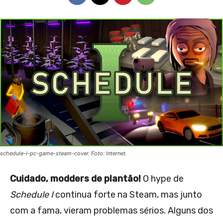
schedule-i-pc-game-steam-cover. Foto: Internet.
Cuidado, modders de plantão!
O hype de
Schedule I
continua forte na Steam, mas junto
com a fama, vieram problemas sérios. Alguns dos