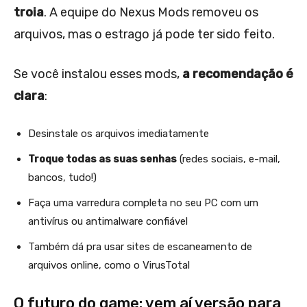
troia
. A equipe do Nexus Mods removeu os
arquivos, mas o estrago já pode ter sido feito.
Se você instalou esses mods,
a recomendação é
clara
:
Desinstale os arquivos imediatamente
Troque todas as suas senhas
(redes sociais, e-mail,
bancos, tudo!)
Faça uma varredura completa no seu PC com um
antivírus ou antimalware confiável
Também dá pra usar sites de escaneamento de
arquivos online, como o VirusTotal
O futuro do game: vem aí versão para