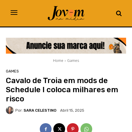
Home
Games
GAMES
Cavalo de Troia em mods de
Schedule I coloca milhares em
risco
Por:
SARA CELESTINO
Abril 15, 2025