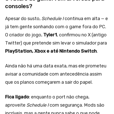
consoles?
Apesar do susto,
Schedule I
continua em alta — e
já tem gente sonhando com o game fora do PC.
O criador do jogo,
Tyler1
, confirmou no X (antigo
Twitter) que pretende sim levar o simulador para
PlayStation, Xbox e até Nintendo Switch
.
Ainda não há uma data exata, mas ele prometeu
avisar a comunidade com antecedência assim
que os planos começarem a sair do papel.
Fica ligado
: enquanto o port não chega,
aproveite
Schedule I
com segurança. Mods são
incríveis, mas a gente nunca sabe o que pode