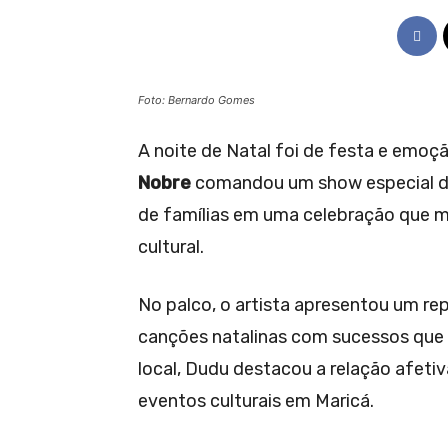
Foto: Bernardo Gomes
A noite de Natal foi de festa e emoç
Nobre
comandou um show especial 
de famílias em uma celebração que mi
cultural.
No palco, o artista apresentou um re
canções natalinas com sucessos que m
local, Dudu destacou a relação afeti
eventos culturais em Maricá.