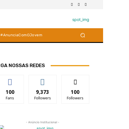
#AnunciaComOJovem
IGA NOSSAS REDES
100
9,373
100
Fans
Followers
Followers
- Anúncio Institucional -