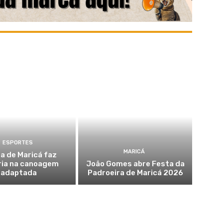
ESPORTES
MARICÁ
a de Maricá faz
ria na canoagem
João Gomes abre Festa da
adaptada
Padroeira de Maricá 2026