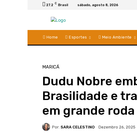
C
27.2
Brasil
sábado, agosto 8, 2026
Home
Esportes
Meio Ambiente
MARICÁ
Dudu Nobre emb
Brasilidade e t
em grande roda
Por:
SARA CELESTINO
Dezembro 26, 2025