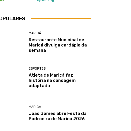
OPULARES
MARICÁ
Restaurante Municipal de
Maricá divulga cardápio da
semana
ESPORTES
Atleta de Maricá faz
história na canoagem
adaptada
MARICÁ
João Gomes abre Festa da
Padroeira de Maricá 2026