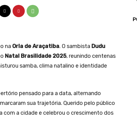
P
ão na
Orla de Araçatiba
. O sambista
Dudu
do
Natal Brasilidade 2025
, reunindo centenas
sturou samba, clima natalino e identidade
pertório pensado para a data, alternando
arcaram sua trajetória. Querido pelo público
va com a cidade e celebrou o crescimento dos