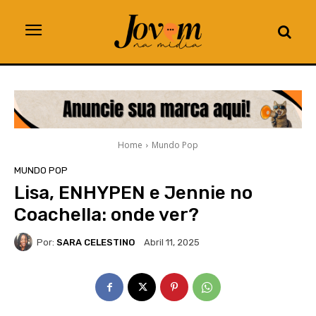
Home
Mundo Pop
MUNDO POP
Lisa, ENHYPEN e Jennie no
Coachella: onde ver?
Por:
SARA CELESTINO
Abril 11, 2025