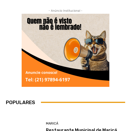
- Anúncio Institucional -
POPULARES
MARICÁ
Restaurante Municipal de Maricá