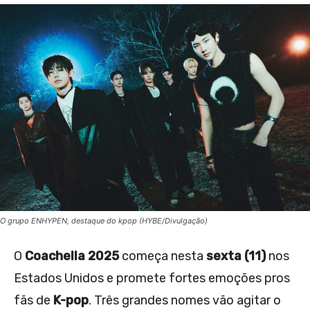
O grupo ENHYPEN, destaque do kpop (HYBE/Divulgação)
O
Coachella 2025
começa nesta
sexta (11)
nos
Estados Unidos e promete fortes emoções pros
fãs de
K-pop
. Três grandes nomes vão agitar o