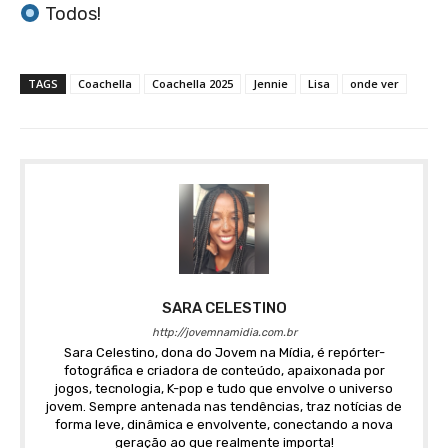
Todos!
TAGS
Coachella
Coachella 2025
Jennie
Lisa
onde ver
SARA CELESTINO
http://jovemnamidia.com.br
Sara Celestino, dona do Jovem na Mídia, é repórter-
fotográfica e criadora de conteúdo, apaixonada por
jogos, tecnologia, K-pop e tudo que envolve o universo
jovem. Sempre antenada nas tendências, traz notícias de
forma leve, dinâmica e envolvente, conectando a nova
geração ao que realmente importa!