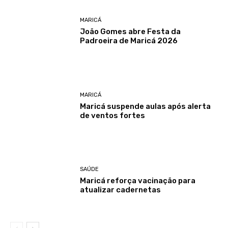
MARICÁ
João Gomes abre Festa da
Padroeira de Maricá 2026
MARICÁ
Maricá suspende aulas após alerta
de ventos fortes
SAÚDE
Maricá reforça vacinação para
atualizar cadernetas