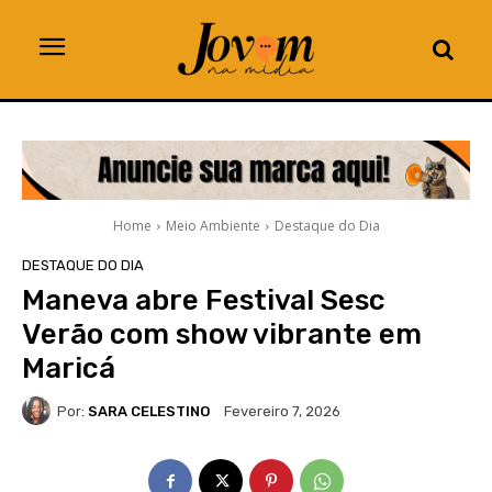
Home
Meio Ambiente
Destaque do Dia
DESTAQUE DO DIA
Maneva abre Festival Sesc
Verão com show vibrante em
Maricá
Por:
SARA CELESTINO
Fevereiro 7, 2026