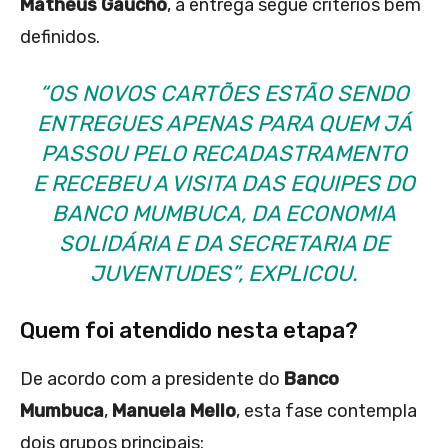
Matheus Gaúcho
, a entrega segue critérios bem
definidos.
“OS NOVOS CARTÕES ESTÃO SENDO
ENTREGUES APENAS PARA QUEM JÁ
PASSOU PELO RECADASTRAMENTO
E RECEBEU A VISITA DAS EQUIPES DO
BANCO MUMBUCA, DA ECONOMIA
SOLIDÁRIA E DA SECRETARIA DE
JUVENTUDES”, EXPLICOU.
Quem foi atendido nesta etapa?
De acordo com a presidente do
Banco
Mumbuca
,
Manuela Mello
, esta fase contempla
dois grupos principais: