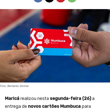
Foto: Bernardo Gomes
Maricá
realizou nesta
segunda-feira (26)
a
entrega de
novos cartões Mumbuca
para