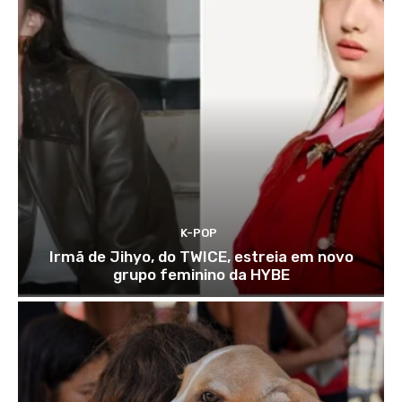
K-POP
Irmã de Jihyo, do TWICE, estreia em novo
grupo feminino da HYBE