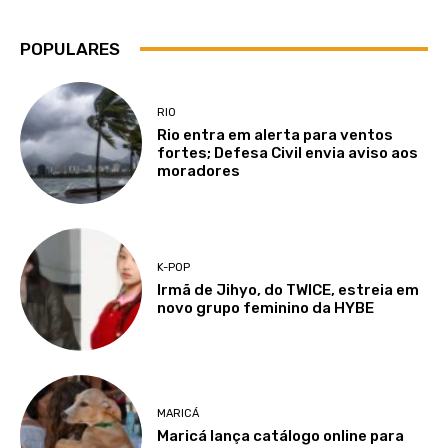
POPULARES
RIO
Rio entra em alerta para ventos
fortes; Defesa Civil envia aviso aos
moradores
K-POP
Irmã de Jihyo, do TWICE, estreia em
novo grupo feminino da HYBE
MARICÁ
Maricá lança catálogo online para