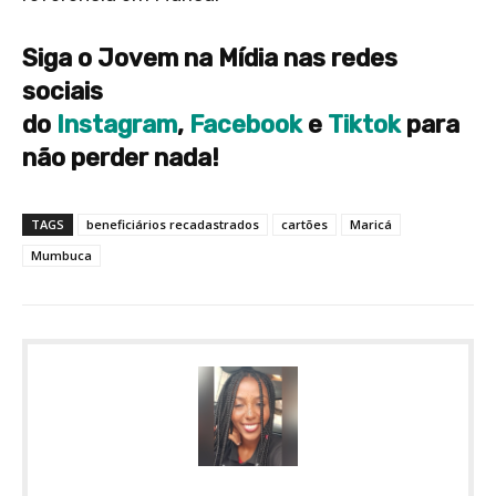
Siga o Jovem na Mídia nas redes
sociais
do
Instagram
,
Facebook
e
Tiktok
para
não perder nada!
TAGS
beneficiários recadastrados
cartões
Maricá
Mumbuca