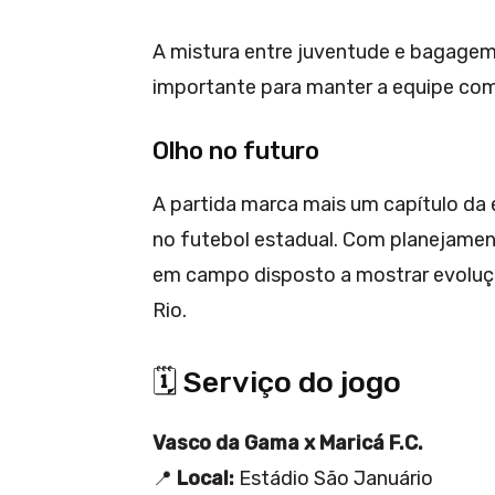
A mistura entre juventude e bagage
importante para manter a equipe co
Olho no futuro
A partida marca mais um capítulo da 
no futebol estadual. Com planejament
em campo disposto a mostrar evoluçã
Rio.
🗓️ Serviço do jogo
Vasco da Gama x Maricá F.C.
📍
Local:
Estádio São Januário