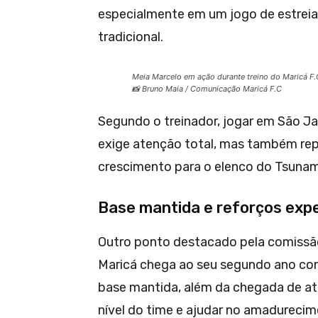
especialmente em um jogo de estreia,
tradicional.
Meia Marcelo em ação durante treino do Maricá F.
📸 Bruno Maia / Comunicação Maricá F.C
Segundo o treinador, jogar em São Jan
exige atenção total, mas também re
crescimento para o elenco do Tsunam
Base mantida e reforços exp
Outro ponto destacado pela comissão
Maricá chega ao seu segundo ano co
base mantida, além da chegada de atle
nível do time e ajudar no amadurecim