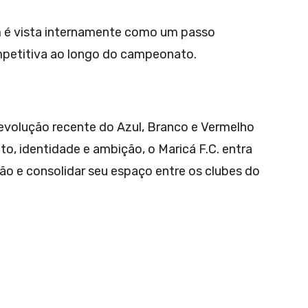
m é vista internamente como um passo
mpetitiva ao longo do campeonato.
evolução recente do Azul, Branco e Vermelho
o, identidade e ambição, o Maricá F.C. entra
o e consolidar seu espaço entre os clubes do