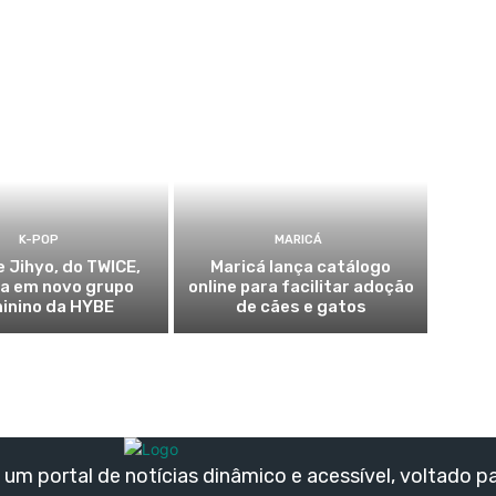
K-POP
MARICÁ
e Jihyo, do TWICE,
Maricá lança catálogo
ia em novo grupo
online para facilitar adoção
inino da HYBE
de cães e gatos
um portal de notícias dinâmico e acessível, voltado p