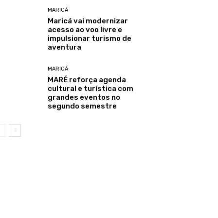
MARICÁ
Maricá vai modernizar
acesso ao voo livre e
impulsionar turismo de
aventura
MARICÁ
MARÉ reforça agenda
cultural e turística com
grandes eventos no
segundo semestre