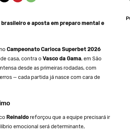
P
 brasileiro e aposta em preparo mental e
 no
Campeonato Carioca Superbet 2026
 de casa, contra o
Vasco da Gama
, em São
intensa desde as primeiras rodadas, com
rros — cada partida já nasce com cara de
imo
ico
Reinaldo
reforçou que a equipe precisará ir
ilíbrio emocional será determinante,