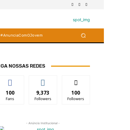
#AnunciaComOJovem
IGA NOSSAS REDES
100
9,373
100
Fans
Followers
Followers
- Anúncio Institucional -