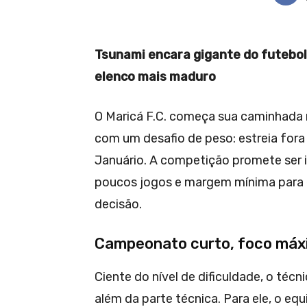
Tsunami encara gigante do futebol
elenco mais maduro
O Maricá F.C. começa sua caminhada
com um desafio de peso: estreia fora
Januário. A competição promete ser 
poucos jogos e margem mínima para e
decisão.
Campeonato curto, foco máx
Ciente do nível de dificuldade, o técn
além da parte técnica. Para ele, o equ