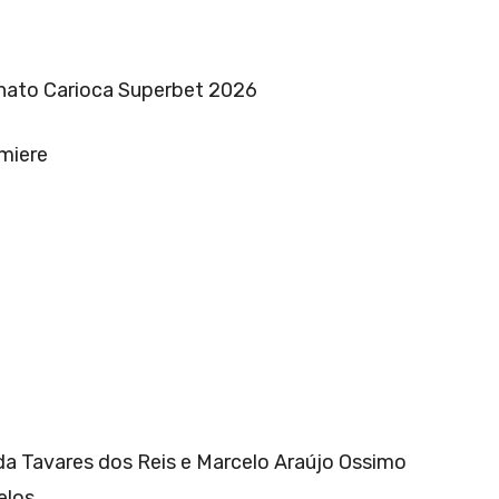
nato Carioca Superbet 2026
miere
da Tavares dos Reis e Marcelo Araújo Ossimo
elos