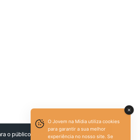
O Jovem na Mídia utiliza cookies
para garantir a sua melhor
ara o público jovem,
experiência no nosso site. Se