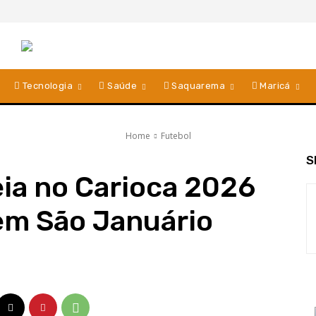
Tecnologia
Saúde
Saquarema
Maricá
Home
Futebol
S
eia no Carioca 2026
em São Januário