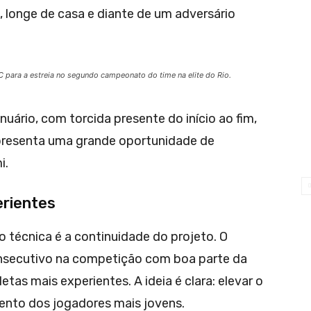
 longe de casa e diante de um adversário
C para a estreia no segundo campeonato do time na elite do Rio.
uário, com torcida presente do início ao fim,
presenta uma grande oportunidade de
i.
erientes
 técnica é a continuidade do projeto. O
nsecutivo na competição com boa parte da
tas mais experientes. A ideia é clara: elevar o
ento dos jogadores mais jovens.