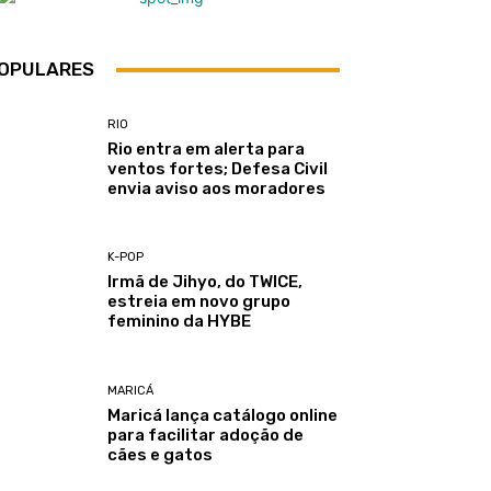
OPULARES
RIO
Rio entra em alerta para
ventos fortes; Defesa Civil
envia aviso aos moradores
K-POP
Irmã de Jihyo, do TWICE,
estreia em novo grupo
feminino da HYBE
MARICÁ
Maricá lança catálogo online
para facilitar adoção de
cães e gatos