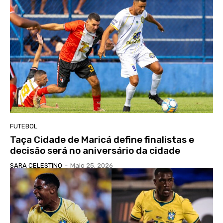
FUTEBOL
Taça Cidade de Maricá define finalistas e
decisão será no aniversário da cidade
SARA CELESTINO
-
Maio 25, 2026