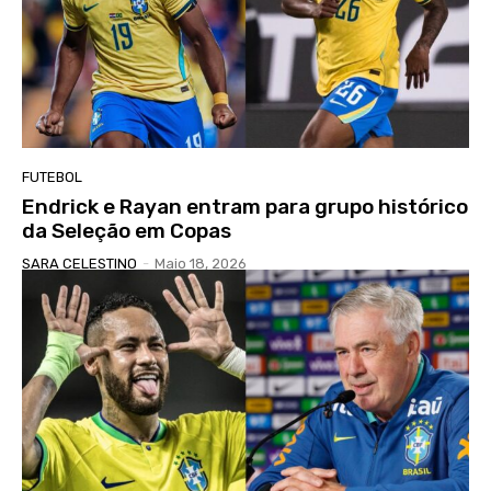
FUTEBOL
Endrick e Rayan entram para grupo histórico
da Seleção em Copas
SARA CELESTINO
-
Maio 18, 2026