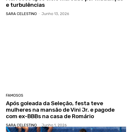
e turbulências
SARA CELESTINO
-
Junho 13, 2026
FAMOSOS
Após goleada da Seleção, festa teve
mulheres na mansão de Vini Jr. e pagode
com ex-BBBs na casa de Romário
SARA CELESTINO
-
Junho 1, 2026