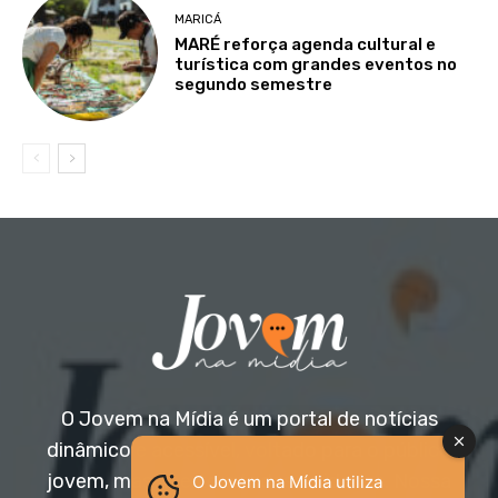
MARICÁ
MARÉ reforça agenda cultural e
turística com grandes eventos no
segundo semestre
O Jovem na Mídia é um portal de notícias
dinâmico e acessível, voltado para o público
jovem, mas aberto a todas as idades. Nossa
O Jovem na Mídia utiliza