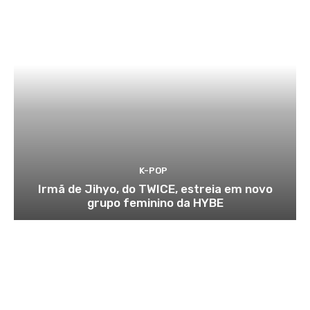
K-POP
Irmã de Jihyo, do TWICE, estreia em novo
grupo feminino da HYBE