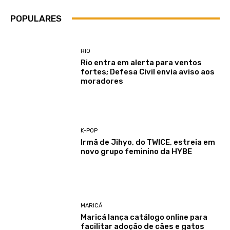
POPULARES
RIO
Rio entra em alerta para ventos
fortes; Defesa Civil envia aviso aos
moradores
K-POP
Irmã de Jihyo, do TWICE, estreia em
novo grupo feminino da HYBE
MARICÁ
Maricá lança catálogo online para
facilitar adoção de cães e gatos