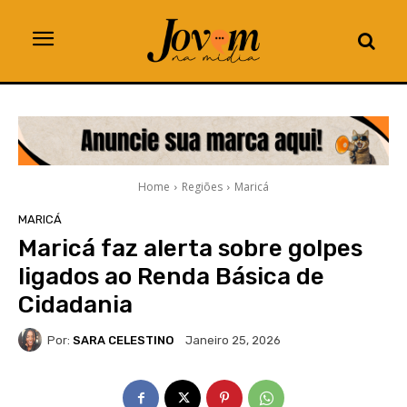
Home
Regiões
Maricá
MARICÁ
Maricá faz alerta sobre golpes
ligados ao Renda Básica de
Cidadania
Por:
SARA CELESTINO
Janeiro 25, 2026