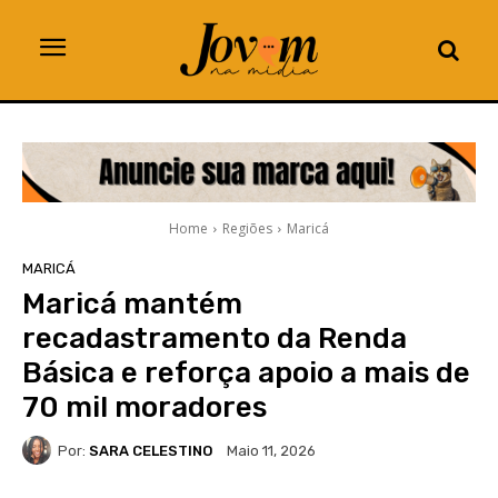
Home
Regiões
Maricá
MARICÁ
Maricá mantém
recadastramento da Renda
Básica e reforça apoio a mais de
70 mil moradores
Por:
SARA CELESTINO
Maio 11, 2026