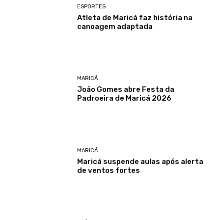
ESPORTES
Atleta de Maricá faz história na
canoagem adaptada
MARICÁ
João Gomes abre Festa da
Padroeira de Maricá 2026
MARICÁ
Maricá suspende aulas após alerta
de ventos fortes