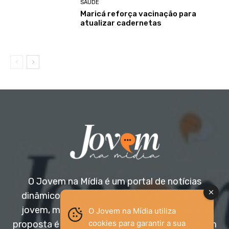
SAÚDE
Maricá reforça vacinação para
atualizar cadernetas
O Jovem na Mídia é um portal de notícias
dinâmico e acessível, voltado para o público
jovem, mas aberto a todas as idades. Nossa
O Jovem na Mídia utiliza
cookies para garantir a sua
proposta é trazer informação relevante com um