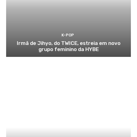
K-POP
Irmã de Jihyo, do TWICE, estreia em novo
grupo feminino da HYBE