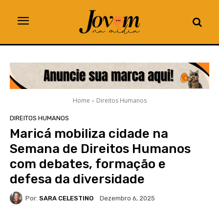
Home
Direitos Humanos
DIREITOS HUMANOS
Maricá mobiliza cidade na
Semana de Direitos Humanos
com debates, formação e
defesa da diversidade
Por:
SARA CELESTINO
Dezembro 6, 2025