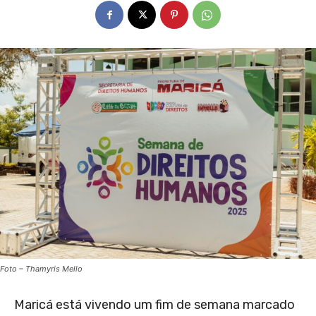
Foto – Thamyris Mello
Maricá está vivendo um fim de semana marcado