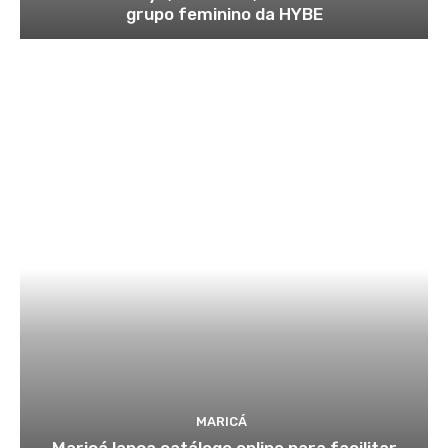
grupo feminino da HYBE
MARICÁ
Maricá lança catálogo online para facilitar