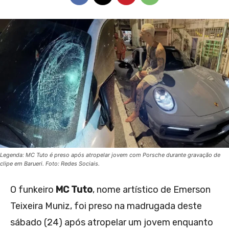
Legenda: MC Tuto é preso após atropelar jovem com Porsche durante gravação de
clipe em Barueri. Foto: Redes Sociais.
O funkeiro
MC Tuto
, nome artístico de Emerson
Teixeira Muniz, foi preso na madrugada deste
sábado (24) após atropelar um jovem enquanto