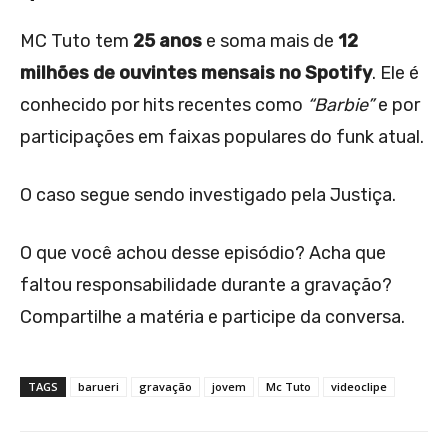
MC Tuto tem
25 anos
e soma mais de
12
milhões de ouvintes mensais no Spotify
. Ele é
conhecido por hits recentes como
“Barbie”
e por
participações em faixas populares do funk atual.
O caso segue sendo investigado pela Justiça.
O que você achou desse episódio? Acha que
faltou responsabilidade durante a gravação?
Compartilhe a matéria e participe da conversa.
TAGS
barueri
gravação
jovem
Mc Tuto
videoclipe