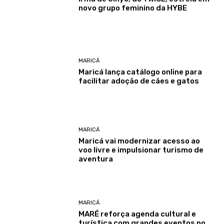
novo grupo feminino da HYBE
MARICÁ
Maricá lança catálogo online para
facilitar adoção de cães e gatos
MARICÁ
Maricá vai modernizar acesso ao
voo livre e impulsionar turismo de
aventura
MARICÁ
MARÉ reforça agenda cultural e
turística com grandes eventos no