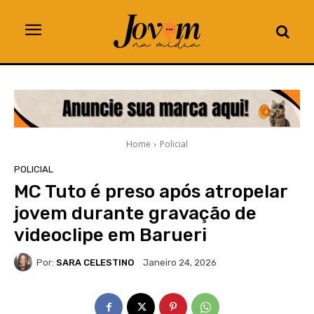
Home
Policial
POLICIAL
MC Tuto é preso após atropelar
jovem durante gravação de
videoclipe em Barueri
Por:
SARA CELESTINO
Janeiro 24, 2026