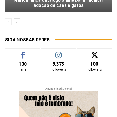
adoção de cães e gatos
SIGA NOSSAS REDES
100
9,373
100
Fans
Followers
Followers
- Anúncio Institucional -