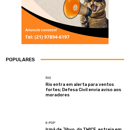
POPULARES
RIO
Rio entra em alerta para ventos
fortes; Defesa Civil envia aviso aos
moradores
K-POP
Irmã de Jihyo, do TWICE, estreia em