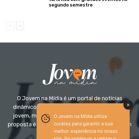
segundo semestre
O Jovem na Mídia é um portal de notícias
dinâmico e acessível, voltado para o público
jovem, mas aberto a todas as idades. Nossa
O Jovem na Mídia utiliza
cookies para garantir a sua
proposta é trazer informação relevante com um
melhor experiência no nosso
olhar diferenciado.
site. Se continuar a utilizar o