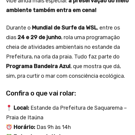
vibe ainda mais especial:
a preservação do meio
ambiente também entra em cena!
Durante o
Mundial de Surfe da WSL
, entre os
dias
24 e 29 de junho
, rola uma programação
cheia de atividades ambientais no estande da
Prefeitura, na orla da praia. Tudo faz parte do
Programa Bandeira Azul
, que mostra que dá,
sim, pra curtir o mar com consciência ecológica.
Confira o que vai rolar:
Local:
Estande da Prefeitura de Saquarema –
Praia de Itaúna
Horário:
Das 9h às 14h