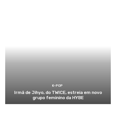
K-POP
Irmã de Jihyo, do TWICE, estreia em novo
grupo feminino da HYBE