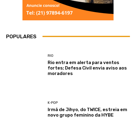
POPULARES
RIO
Rio entra em alerta para ventos
fortes; Defesa Civil envia aviso aos
moradores
K-POP
Irmã de Jihyo, do TWICE, estreia em
novo grupo feminino da HYBE