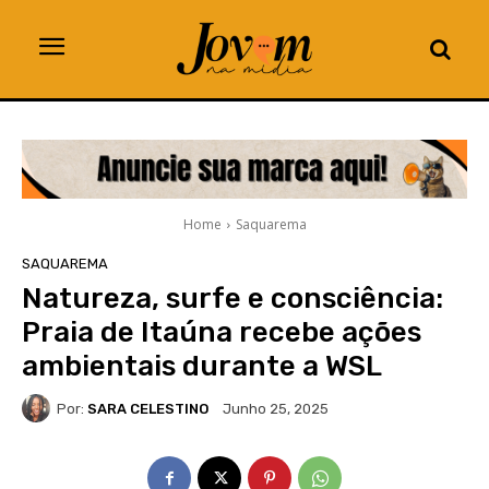
Home
Saquarema
SAQUAREMA
Natureza, surfe e consciência:
Praia de Itaúna recebe ações
ambientais durante a WSL
Por:
SARA CELESTINO
Junho 25, 2025