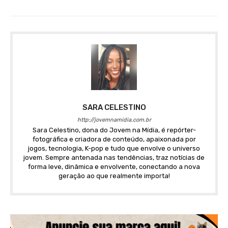
SARA CELESTINO
http://jovemnamidia.com.br
Sara Celestino, dona do Jovem na Mídia, é repórter-
fotográfica e criadora de conteúdo, apaixonada por
jogos, tecnologia, K-pop e tudo que envolve o universo
jovem. Sempre antenada nas tendências, traz notícias de
forma leve, dinâmica e envolvente, conectando a nova
geração ao que realmente importa!