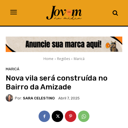
Home
Regiões
Maricá
MARICÁ
Nova vila será construída no
Bairro da Amizade
Por:
SARA CELESTINO
Abril 7, 2025