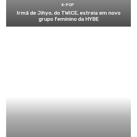
K-POP
Irmã de Jihyo, do TWICE, estreia em novo
grupo feminino da HYBE