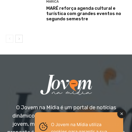
MARICÁ
MARÉ reforça agenda cultural e
turística com grandes eventos no
segundo semestre
O Jovem na Mídia é um portal de notícias
dinâmico e acessível, voltado para o público
jovem, mas aberto a todas as idades. Nossa
O Jovem na Mídia utiliza
cookies para garantir a sua