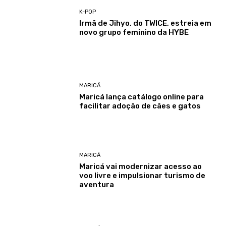
K-POP
Irmã de Jihyo, do TWICE, estreia em
novo grupo feminino da HYBE
MARICÁ
Maricá lança catálogo online para
facilitar adoção de cães e gatos
MARICÁ
Maricá vai modernizar acesso ao
voo livre e impulsionar turismo de
aventura