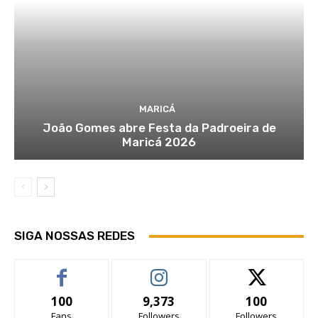
MARICÁ
João Gomes abre Festa da Padroeira de
Maricá 2026
SIGA NOSSAS REDES
100
9,373
100
Fans
Followers
Followers