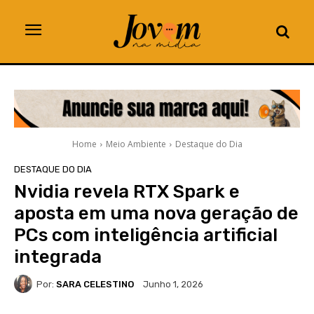
Home
Meio Ambiente
Destaque do Dia
DESTAQUE DO DIA
Nvidia revela RTX Spark e
aposta em uma nova geração de
PCs com inteligência artificial
integrada
Por:
SARA CELESTINO
Junho 1, 2026