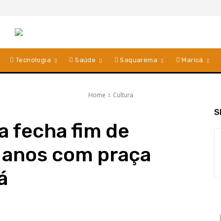
Tecnologia
Saúde
Saquarema
Maricá
Home
Cultura
S
a fecha fim de
 anos com praça
á