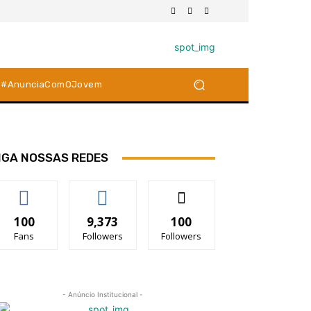
#AnunciaComOJovem
IGA NOSSAS REDES
100
9,373
100
Fans
Followers
Followers
- Anúncio Institucional -