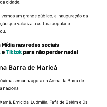
 da cidade.
Tivemos um grande público, a inauguração da
ão que valoriza a cultura popular e
ou.
 Mídia nas redes sociais
k
e
Tiktok
para não perder nada!
na Barra de Maricá
róxima semana, agora na Arena da Barra de
 nacional.
Xamã, Emicida, Ludmilla, Fafá de Belém e Os