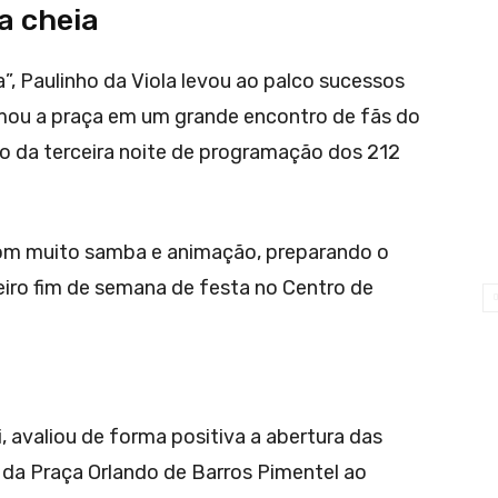
a cheia
 Paulinho da Viola levou ao palco sucessos
mou a praça em um grande encontro de fãs do
ção da terceira noite de programação dos 212
 com muito samba e animação, preparando o
eiro fim de semana de festa no Centro de
, avaliou de forma positiva a abertura das
da Praça Orlando de Barros Pimentel ao