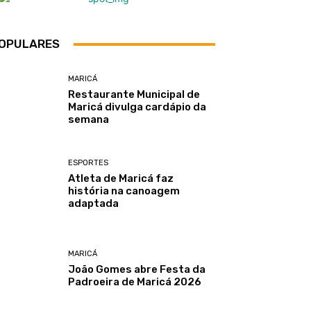
OPULARES
MARICÁ
Restaurante Municipal de
Maricá divulga cardápio da
semana
ESPORTES
Atleta de Maricá faz
história na canoagem
adaptada
MARICÁ
João Gomes abre Festa da
Padroeira de Maricá 2026