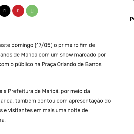
P
este domingo (17/05) o primeiro fim de
anos de Maricá com um show marcado por
com o público na Praça Orlando de Barros
a Prefeitura de Maricá, por meio da
Maricá, também contou com apresentação do
s e visitantes em mais uma noite de
ra.