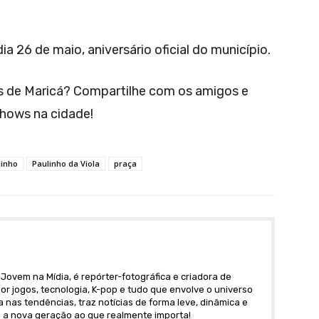
a 26 de maio, aniversário oficial do município.
 de Maricá? Compartilhe com os amigos e
shows na cidade!
linho
Paulinho da Viola
praça
Jovem na Mídia, é repórter-fotográfica e criadora de
r jogos, tecnologia, K-pop e tudo que envolve o universo
nas tendências, traz notícias de forma leve, dinâmica e
 a nova geração ao que realmente importa!