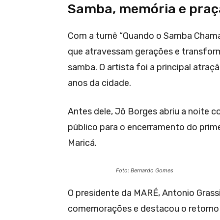
Samba, memória e praç
Com a turnê “Quando o Samba Chama”,
que atravessam gerações e transfor
samba. O artista foi a principal atra
anos da cidade.
Antes dele, Jô Borges abriu a noite
público para o encerramento do prim
Maricá.
Foto: Bernardo Gomes
O presidente da MARÉ, Antonio Grassi
comemorações e destacou o retorno 