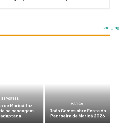
ESPORTES
MARICÁ
a de Maricá faz
ria na canoagem
João Gomes abre Festa da
adaptada
Padroeira de Maricá 2026