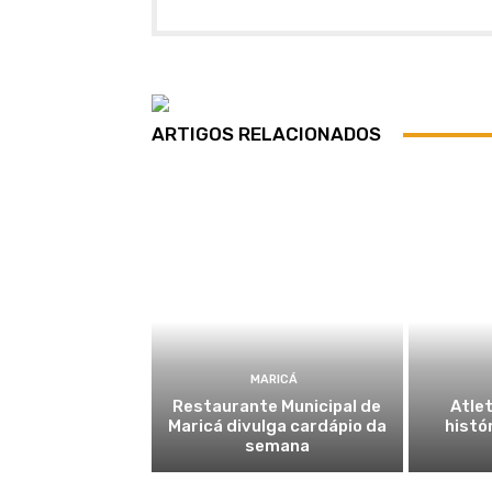
ARTIGOS RELACIONADOS
MARICÁ
Restaurante Municipal de
Atlet
Maricá divulga cardápio da
histó
semana