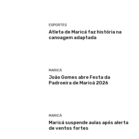
ESPORTES
Atleta de Maricá faz história na
canoagem adaptada
MARICÁ
João Gomes abre Festa da
Padroeira de Maricá 2026
MARICÁ
Maricá suspende aulas após alerta
de ventos fortes