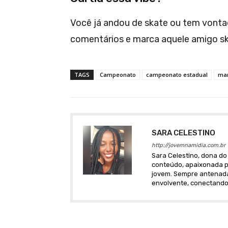
Você já andou de skate ou tem vonta
comentários e marca aquele amigo skat
TAGS
Campeonato
campeonato estadual
ma
SARA CELESTINO
http://jovemnamidia.com.br
Sara Celestino, dona do 
conteúdo, apaixonada po
jovem. Sempre antenada 
envolvente, conectando