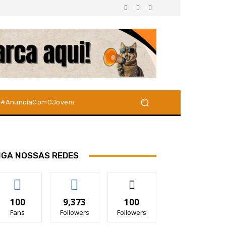
#AnunciaComOJovem
IGA NOSSAS REDES
100
9,373
100
Fans
Followers
Followers