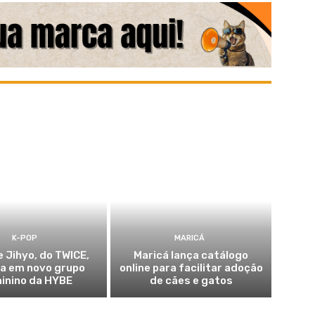
K-POP
MARICÁ
e Jihyo, do TWICE,
Maricá lança catálogo
ia em novo grupo
online para facilitar adoção
inino da HYBE
de cães e gatos