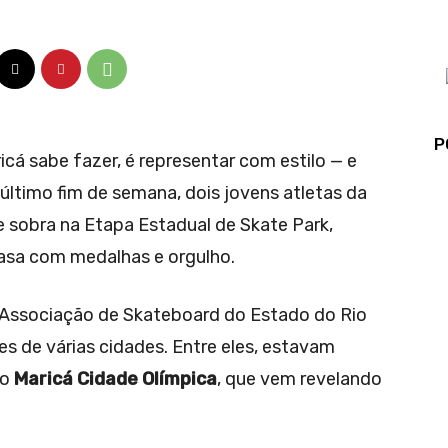
P
cá sabe fazer, é representar com estilo — e
 último fim de semana, dois jovens atletas da
 sobra na Etapa Estadual de Skate Park,
casa com medalhas e orgulho.
(Associação de Skateboard do Estado do Rio
s de várias cidades. Entre eles, estavam
to
Maricá Cidade Olímpica
, que vem revelando