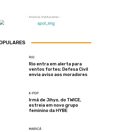
- Anúncio Institucional -
OPULARES
RIO
Rio entra em alerta para
ventos fortes; Defesa Civil
envia aviso aos moradores
K-POP
Irmã de Jihyo, do TWICE,
estreia em novo grupo
feminino da HYBE
MARICÁ