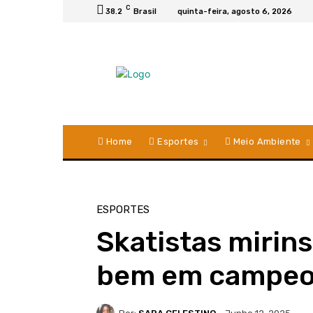
C
38.2
Brasil
quinta-feira, agosto 6, 2026
Home
Esportes
Meio Ambiente
ESPORTES
Skatistas mirin
bem em campeo