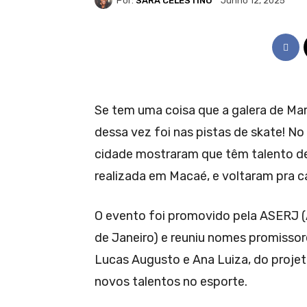
Por:
SARA CELESTINO
Junho 12, 2025
Se tem uma coisa que a galera de Mari
dessa vez foi nas pistas de skate! No
cidade mostraram que têm talento de
realizada em Macaé, e voltaram pra 
O evento foi promovido pela ASERJ 
de Janeiro) e reuniu nomes promissore
Lucas Augusto e Ana Luiza, do proje
novos talentos no esporte.