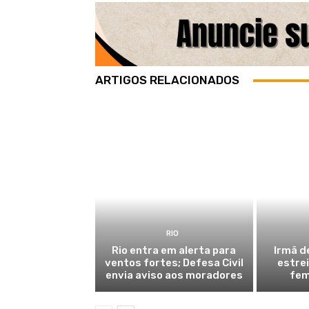
ARTIGOS RELACIONADOS
RIO
Rio entra em alerta para
Irmã d
ventos fortes; Defesa Civil
estre
envia aviso aos moradores
fem