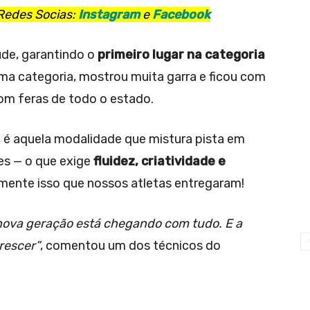
Redes Socias:
Instagram
e
Facebook
ude, garantindo o
primeiro lugar na categoria
ma categoria, mostrou muita garra e ficou com
om feras de todo o estado.
 é aquela modalidade que mistura pista em
es — o que exige
fluidez, criatividade e
amente isso que nossos atletas entregaram!
nova geração está chegando com tudo. E a
rescer”
, comentou um dos técnicos do