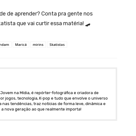
de de aprender? Conta pra gente nos
ista que vai curtir essa matéria! 🛹
ndam
Maricá
mirins
Skatistas
Jovem na Mídia, é repórter-fotográfica e criadora de
r jogos, tecnologia, K-pop e tudo que envolve o universo
nas tendências, traz notícias de forma leve, dinâmica e
 a nova geração ao que realmente importa!