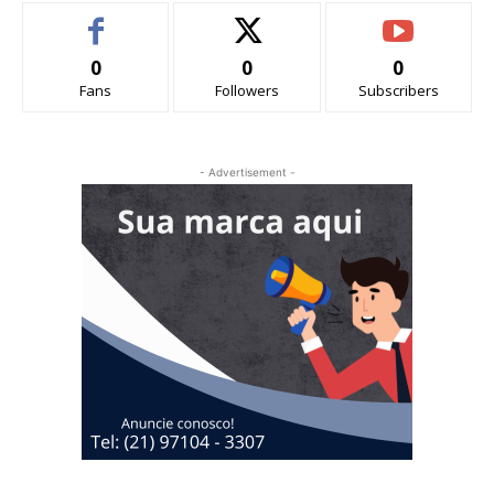
0
0
0
Fans
Followers
Subscribers
- Advertisement -