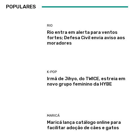
POPULARES
RIO
Rio entra em alerta para ventos
fortes; Defesa Civil envia aviso aos
moradores
K-POP
Irmã de Jihyo, do TWICE, estreia em
novo grupo feminino da HYBE
MARICÁ
Maricá lança catálogo online para
facilitar adoção de cães e gatos