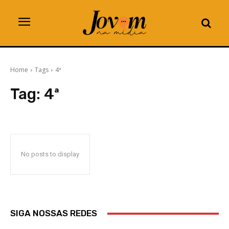
Home
Tags
4ª
Tag:
4ª
No posts to display
SIGA NOSSAS REDES