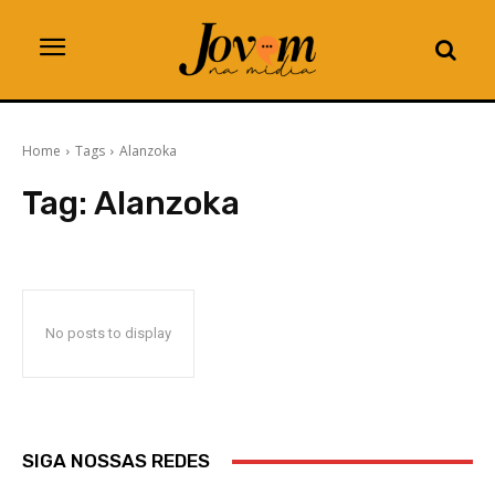
Home
Tags
Alanzoka
Tag:
Alanzoka
No posts to display
SIGA NOSSAS REDES