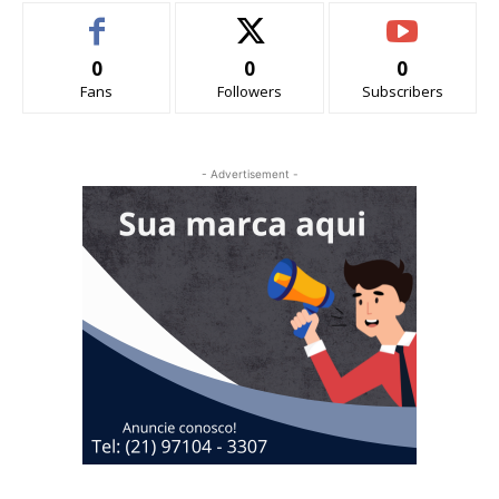
0
0
0
Fans
Followers
Subscribers
- Advertisement -