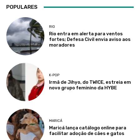
POPULARES
RIO
Rio entra em alerta para ventos
fortes; Defesa Civil envia aviso aos
moradores
K-POP
Irmã de Jihyo, do TWICE, estreia em
novo grupo feminino da HYBE
MARICÁ
Maricá lança catálogo online para
facilitar adoção de cães e gatos