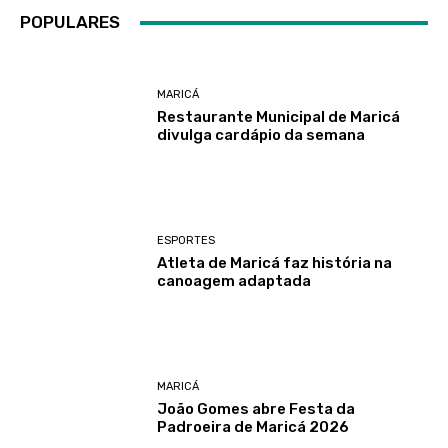
POPULARES
MARICÁ
Restaurante Municipal de Maricá
divulga cardápio da semana
ESPORTES
Atleta de Maricá faz história na
canoagem adaptada
MARICÁ
João Gomes abre Festa da
Padroeira de Maricá 2026