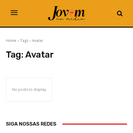
Home
Tags
Avatar
Tag:
Avatar
No posts to display
SIGA NOSSAS REDES