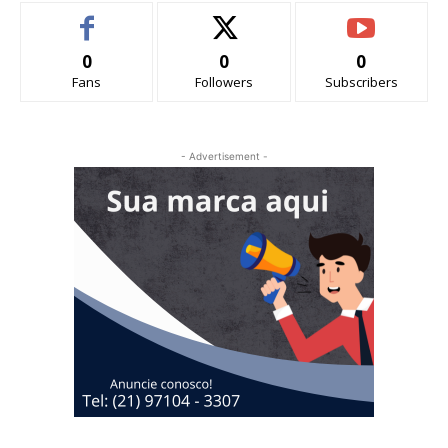
0
0
0
Fans
Followers
Subscribers
- Advertisement -