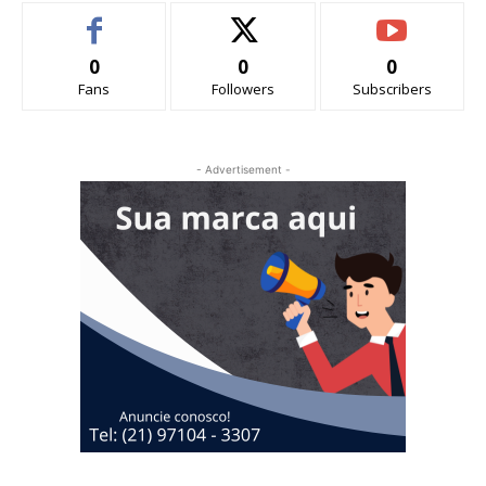
0
0
0
Fans
Followers
Subscribers
- Advertisement -