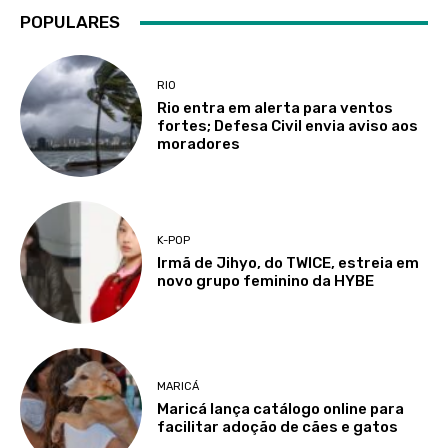
POPULARES
RIO
Rio entra em alerta para ventos
fortes; Defesa Civil envia aviso aos
moradores
K-POP
Irmã de Jihyo, do TWICE, estreia em
novo grupo feminino da HYBE
MARICÁ
Maricá lança catálogo online para
facilitar adoção de cães e gatos