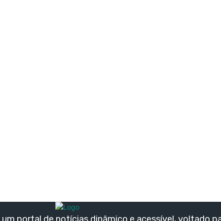
um portal de notícias dinâmico e acessível, voltado p