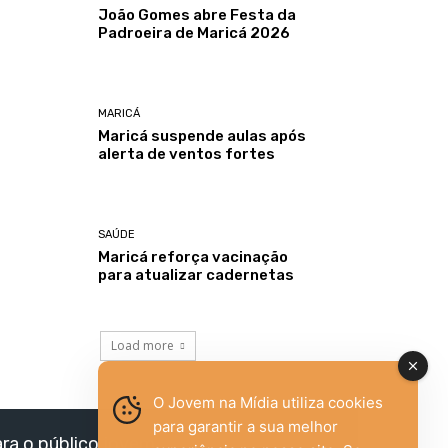
João Gomes abre Festa da
Padroeira de Maricá 2026
MARICÁ
Maricá suspende aulas após
alerta de ventos fortes
SAÚDE
Maricá reforça vacinação
para atualizar cadernetas
Load more
O Jovem na Mídia utiliza cookies
para garantir a sua melhor
ara o público jovem,