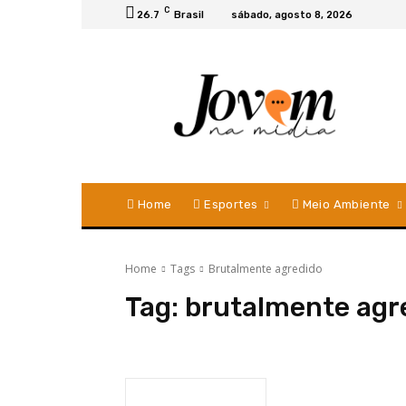
C
26.7
Brasil
sábado, agosto 8, 2026
Home
Esportes
Meio Ambiente
Home
Tags
Brutalmente agredido
Tag:
brutalmente agr