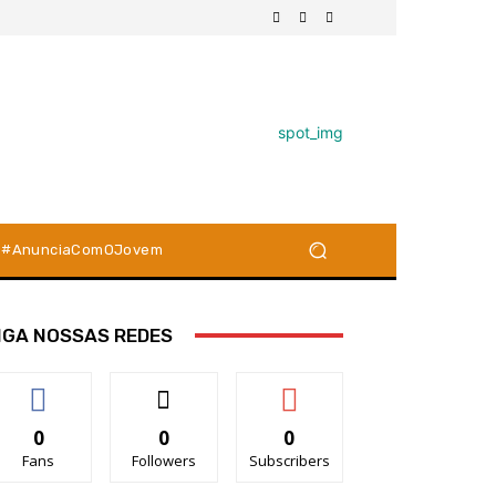
#AnunciaComOJovem
IGA NOSSAS REDES
0
0
0
Fans
Followers
Subscribers