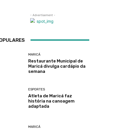
- Advertisement -
OPULARES
MARICÁ
Restaurante Municipal de
Maricá divulga cardápio da
semana
ESPORTES
Atleta de Maricá faz
história na canoagem
adaptada
MARICÁ