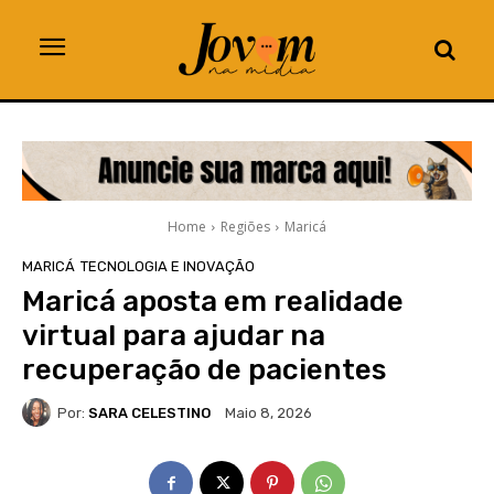
Home
Regiões
Maricá
MARICÁ
TECNOLOGIA E INOVAÇÃO
Maricá aposta em realidade
virtual para ajudar na
recuperação de pacientes
Por:
SARA CELESTINO
Maio 8, 2026