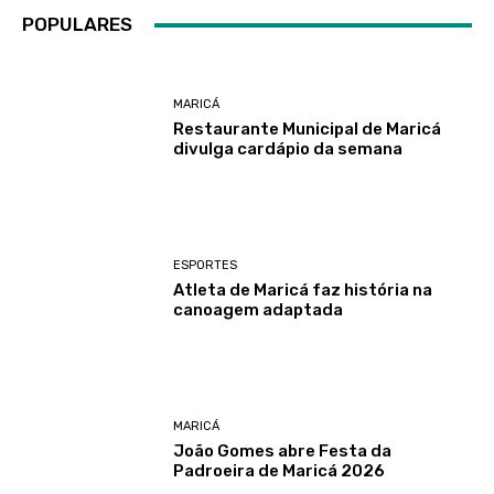
POPULARES
MARICÁ
Restaurante Municipal de Maricá
divulga cardápio da semana
ESPORTES
Atleta de Maricá faz história na
canoagem adaptada
MARICÁ
João Gomes abre Festa da
Padroeira de Maricá 2026