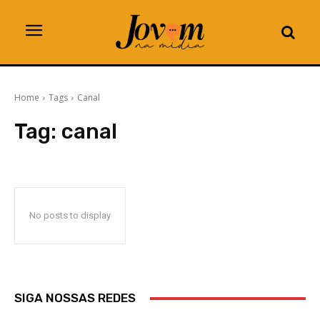
Home
Tags
Canal
Tag:
canal
No posts to display
SIGA NOSSAS REDES