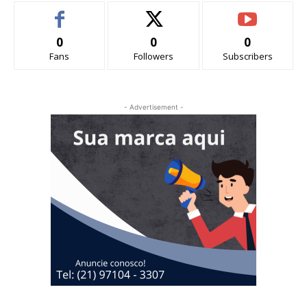
0
0
0
Fans
Followers
Subscribers
- Advertisement -