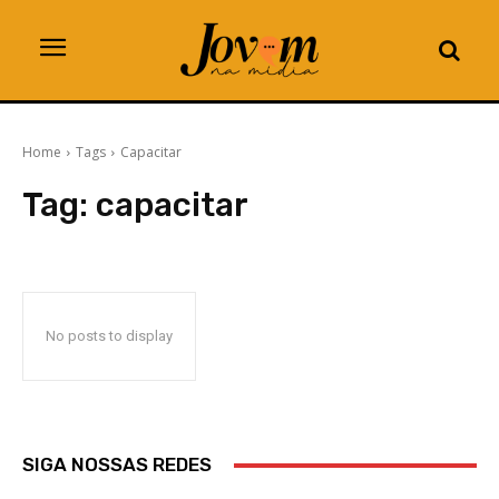
Home
Tags
Capacitar
Tag:
capacitar
No posts to display
SIGA NOSSAS REDES