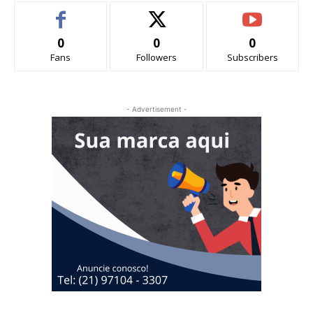
0
0
0
Fans
Followers
Subscribers
- Advertisement -