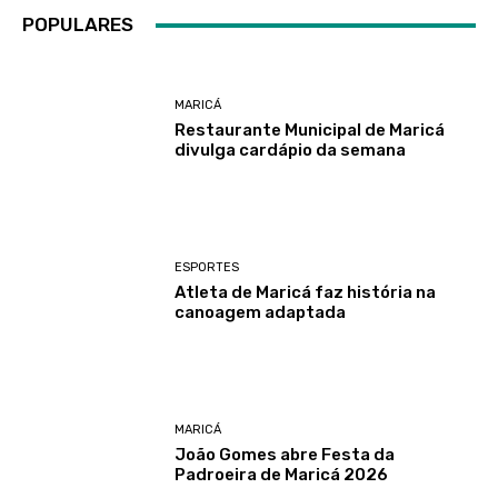
POPULARES
MARICÁ
Restaurante Municipal de Maricá
divulga cardápio da semana
ESPORTES
Atleta de Maricá faz história na
canoagem adaptada
MARICÁ
João Gomes abre Festa da
Padroeira de Maricá 2026