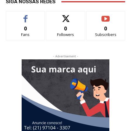
SIGA NOSSAS REDES
0
0
0
Fans
Followers
Subscribers
- Advertisement -