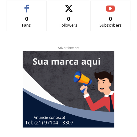
0
0
0
Fans
Followers
Subscribers
- Advertisement -