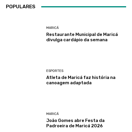
POPULARES
MARICÁ
Restaurante Municipal de Maricá
divulga cardápio da semana
ESPORTES
Atleta de Maricá faz história na
canoagem adaptada
MARICÁ
João Gomes abre Festa da
Padroeira de Maricá 2026