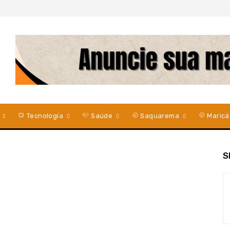
Tecnologia
Saúde
Saquarema
Maricá
S