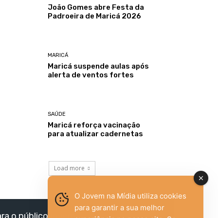
João Gomes abre Festa da
Padroeira de Maricá 2026
MARICÁ
Maricá suspende aulas após
alerta de ventos fortes
SAÚDE
Maricá reforça vacinação
para atualizar cadernetas
Load more
O Jovem na Mídia utiliza cookies
para garantir a sua melhor
ara o público jovem,