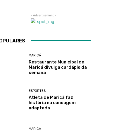
- Advertisement -
OPULARES
MARICÁ
Restaurante Municipal de
Maricá divulga cardápio da
semana
ESPORTES
Atleta de Maricá faz
história na canoagem
adaptada
MARICÁ