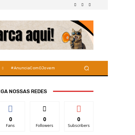
#AnunciaComOJovem
IGA NOSSAS REDES
0
0
0
Fans
Followers
Subscribers