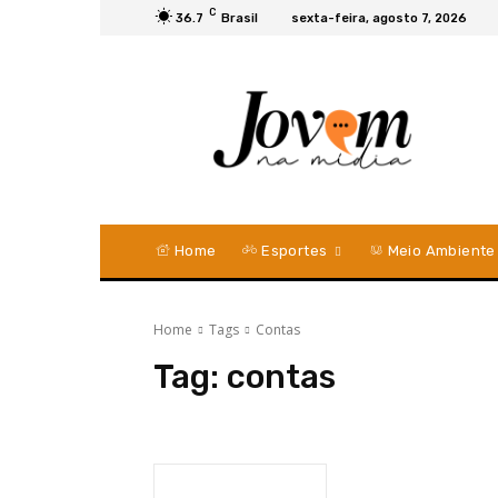
C
36.7
Brasil
sexta-feira, agosto 7, 2026
Home
Esportes
Meio Ambiente
Home
Tags
Contas
Tag:
contas