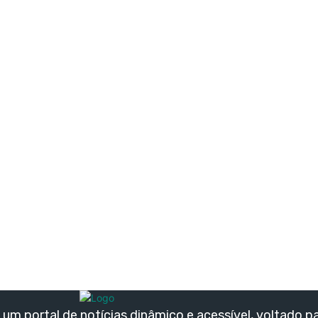
um portal de notícias dinâmico e acessível, voltado p