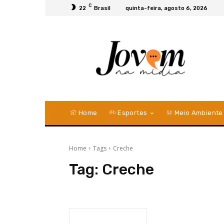
C
22
Brasil
quinta-feira, agosto 6, 2026
Home
Esportes
Meio Ambiente
Home
Tags
Creche
Tag:
Creche