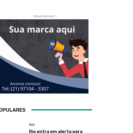
- Advertisement -
OPULARES
RIO
Rio entra em alerta para