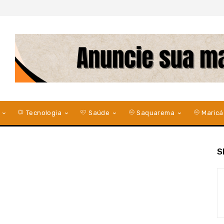
Tecnologia
Saúde
Saquarema
Maricá
S