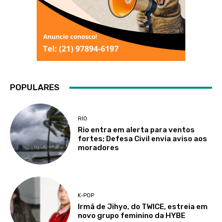
POPULARES
RIO
Rio entra em alerta para ventos
fortes; Defesa Civil envia aviso aos
moradores
K-POP
Irmã de Jihyo, do TWICE, estreia em
novo grupo feminino da HYBE