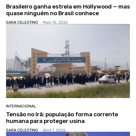
Brasileiro ganha estrela em Hollywood — mas
quase ninguém no Brasil conhece
SARA CELESTINO
-
Maio 15, 2026
INTERNACIONAL
Tensão no Irã: população forma corrente
humana para proteger usina
SARA CELESTINO
-
Abril 7, 2026