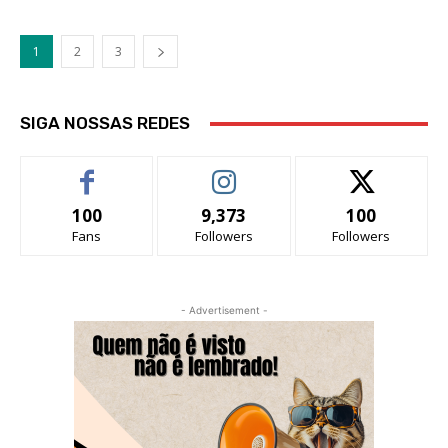
1
2
3
SIGA NOSSAS REDES
100
9,373
100
Fans
Followers
Followers
- Advertisement -