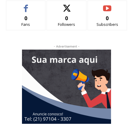
0
0
0
Fans
Followers
Subscribers
- Advertisement -