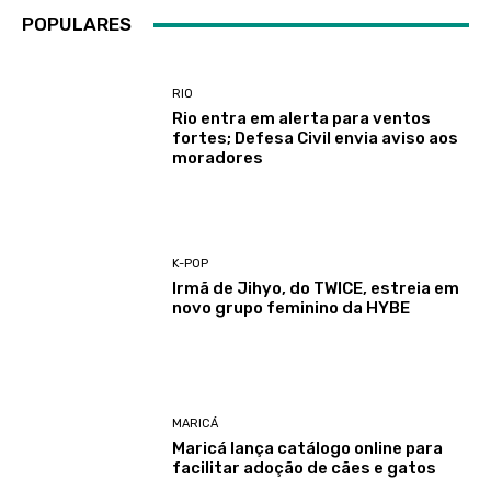
POPULARES
RIO
Rio entra em alerta para ventos
fortes; Defesa Civil envia aviso aos
moradores
K-POP
Irmã de Jihyo, do TWICE, estreia em
novo grupo feminino da HYBE
MARICÁ
Maricá lança catálogo online para
facilitar adoção de cães e gatos