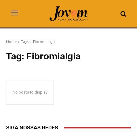
Home
Tags
Fibromialgia
Tag:
Fibromialgia
No posts to display
SIGA NOSSAS REDES