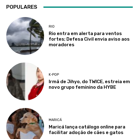
POPULARES
RIO
Rio entra em alerta para ventos
fortes; Defesa Civil envia aviso aos
moradores
K-POP
Irmã de Jihyo, do TWICE, estreia em
novo grupo feminino da HYBE
MARICÁ
Maricá lança catálogo online para
facilitar adoção de cães e gatos