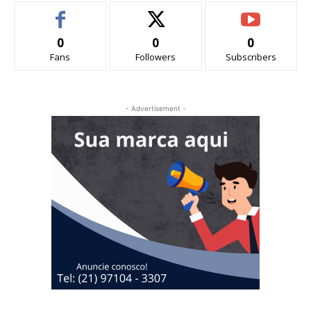
0
0
0
Fans
Followers
Subscribers
- Advertisement -