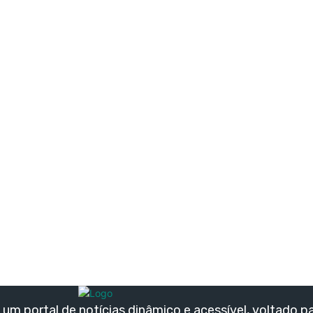
um portal de notícias dinâmico e acessível, voltado p