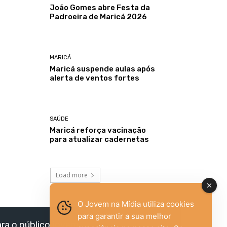
João Gomes abre Festa da
Padroeira de Maricá 2026
MARICÁ
Maricá suspende aulas após
alerta de ventos fortes
SAÚDE
Maricá reforça vacinação
para atualizar cadernetas
Load more
O Jovem na Mídia utiliza cookies
para garantir a sua melhor
ara o público jovem,