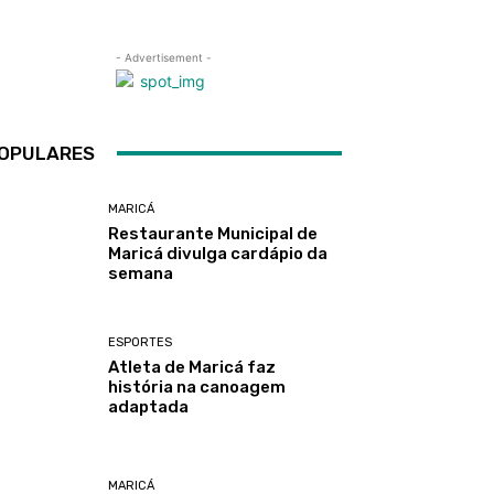
- Advertisement -
OPULARES
MARICÁ
Restaurante Municipal de
Maricá divulga cardápio da
semana
ESPORTES
Atleta de Maricá faz
história na canoagem
adaptada
MARICÁ