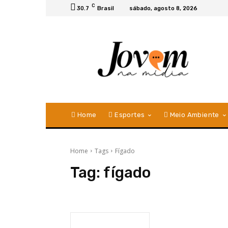
C
30.7
Brasil
sábado, agosto 8, 2026
Home
Esportes
Meio Ambiente
Home
Tags
Fígado
Tag:
fígado