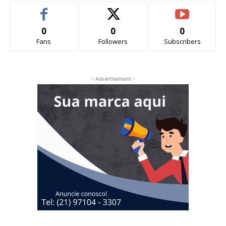
0
0
0
Fans
Followers
Subscribers
- Advertisement -