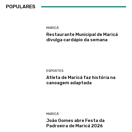
POPULARES
MARICÁ
Restaurante Municipal de Maricá
divulga cardápio da semana
ESPORTES
Atleta de Maricá faz história na
canoagem adaptada
MARICÁ
João Gomes abre Festa da
Padroeira de Maricá 2026