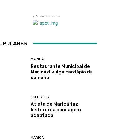
- Advertisement -
OPULARES
MARICÁ
Restaurante Municipal de
Maricá divulga cardápio da
semana
ESPORTES
Atleta de Maricá faz
história na canoagem
adaptada
MARICÁ