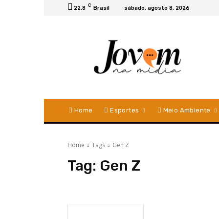
C
22.8
Brasil
sábado, agosto 8, 2026
Home
Esportes
Meio Ambiente
Home
Tags
Gen Z
Tag:
Gen Z