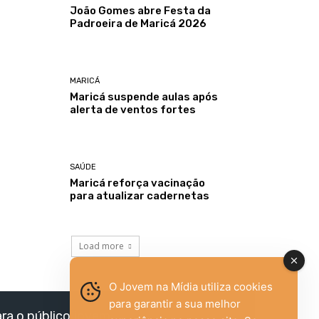
João Gomes abre Festa da
Padroeira de Maricá 2026
MARICÁ
Maricá suspende aulas após
alerta de ventos fortes
SAÚDE
Maricá reforça vacinação
para atualizar cadernetas
Load more
O Jovem na Mídia utiliza cookies
para garantir a sua melhor
ara o público jovem,