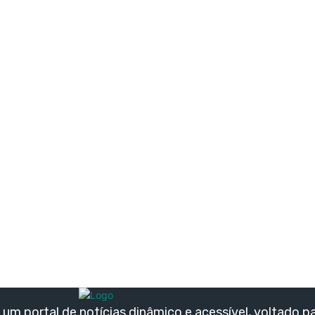
um portal de notícias dinâmico e acessível, voltado p