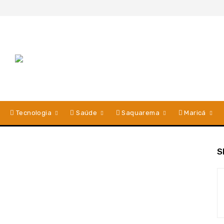
Tecnologia
Saúde
Saquarema
Maricá
S