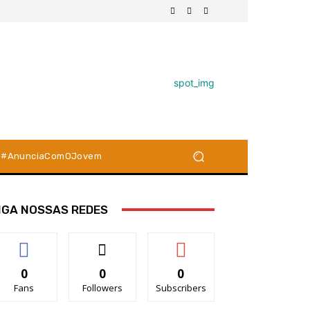
#AnunciaComOJovem
IGA NOSSAS REDES
0
0
0
Fans
Followers
Subscribers