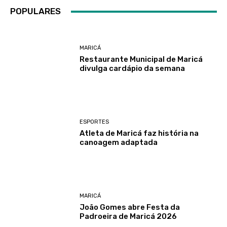
POPULARES
MARICÁ
Restaurante Municipal de Maricá
divulga cardápio da semana
ESPORTES
Atleta de Maricá faz história na
canoagem adaptada
MARICÁ
João Gomes abre Festa da
Padroeira de Maricá 2026