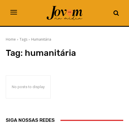
Home
Tags
Humanitária
Tag:
humanitária
No posts to display
SIGA NOSSAS REDES