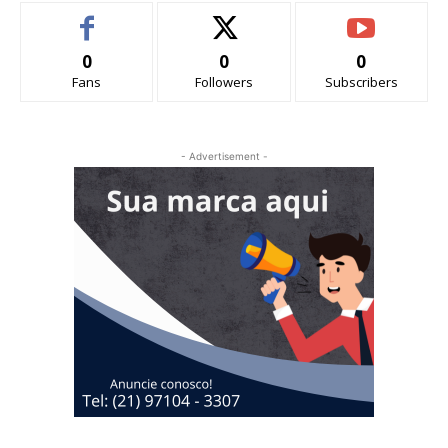
0
0
0
Fans
Followers
Subscribers
- Advertisement -