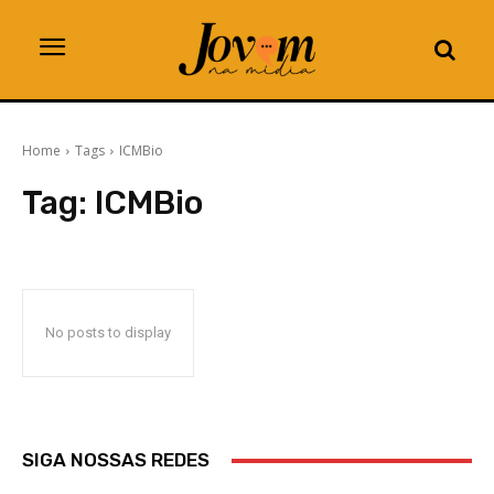
Home
Tags
ICMBio
Tag:
ICMBio
No posts to display
SIGA NOSSAS REDES