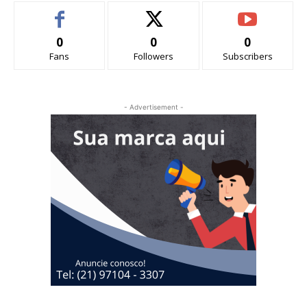
0
0
0
Fans
Followers
Subscribers
- Advertisement -