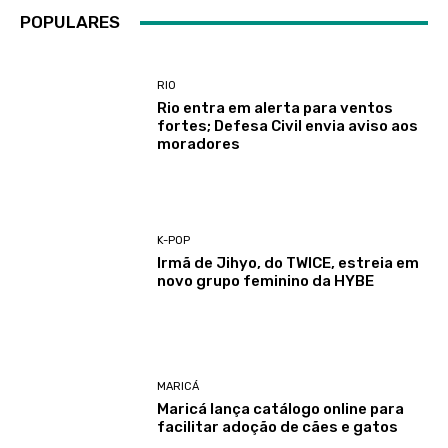
POPULARES
RIO
Rio entra em alerta para ventos
fortes; Defesa Civil envia aviso aos
moradores
K-POP
Irmã de Jihyo, do TWICE, estreia em
novo grupo feminino da HYBE
MARICÁ
Maricá lança catálogo online para
facilitar adoção de cães e gatos