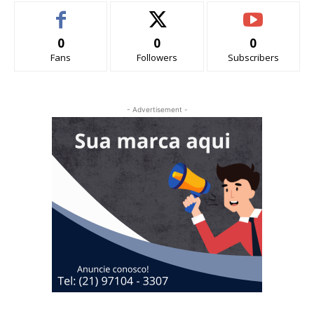
0
0
0
Fans
Followers
Subscribers
- Advertisement -