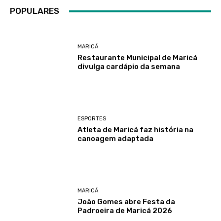
POPULARES
MARICÁ
Restaurante Municipal de Maricá
divulga cardápio da semana
ESPORTES
Atleta de Maricá faz história na
canoagem adaptada
MARICÁ
João Gomes abre Festa da
Padroeira de Maricá 2026