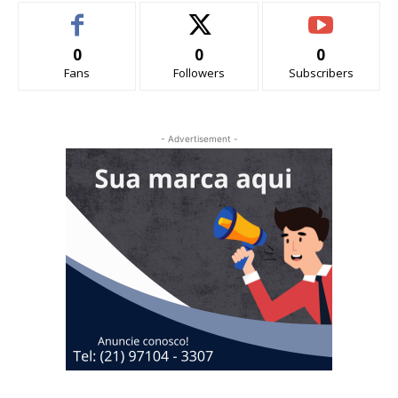
0
0
0
Fans
Followers
Subscribers
- Advertisement -