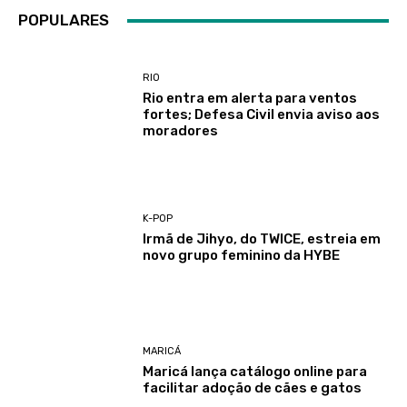
POPULARES
RIO
Rio entra em alerta para ventos
fortes; Defesa Civil envia aviso aos
moradores
K-POP
Irmã de Jihyo, do TWICE, estreia em
novo grupo feminino da HYBE
MARICÁ
Maricá lança catálogo online para
facilitar adoção de cães e gatos