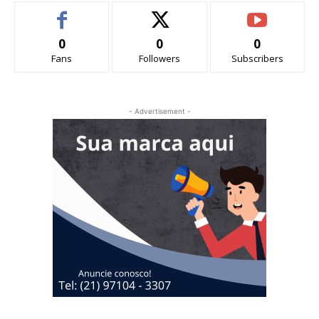
0
0
0
Fans
Followers
Subscribers
- Advertisement -