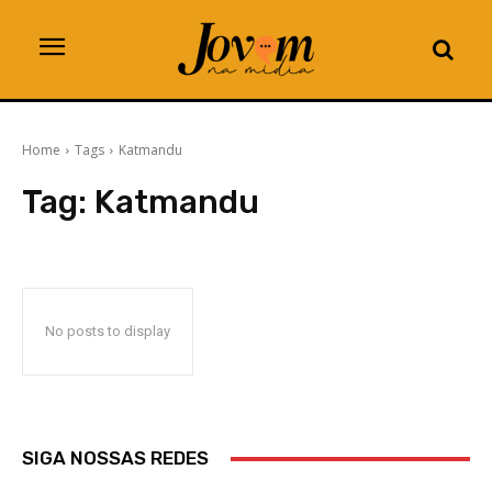
Home
Tags
Katmandu
Tag:
Katmandu
No posts to display
SIGA NOSSAS REDES