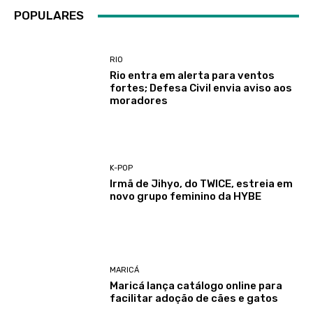
POPULARES
RIO
Rio entra em alerta para ventos
fortes; Defesa Civil envia aviso aos
moradores
K-POP
Irmã de Jihyo, do TWICE, estreia em
novo grupo feminino da HYBE
MARICÁ
Maricá lança catálogo online para
facilitar adoção de cães e gatos