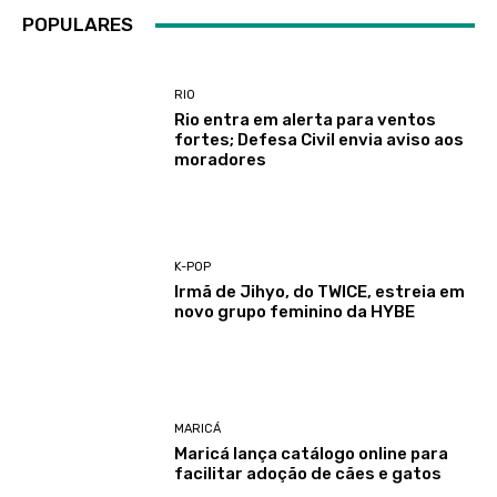
POPULARES
RIO
Rio entra em alerta para ventos
fortes; Defesa Civil envia aviso aos
moradores
K-POP
Irmã de Jihyo, do TWICE, estreia em
novo grupo feminino da HYBE
MARICÁ
Maricá lança catálogo online para
facilitar adoção de cães e gatos