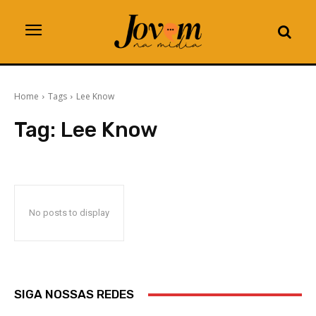
Home
Tags
Lee Know
Tag:
Lee Know
No posts to display
SIGA NOSSAS REDES