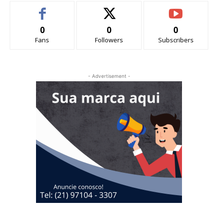
0
0
0
Fans
Followers
Subscribers
- Advertisement -