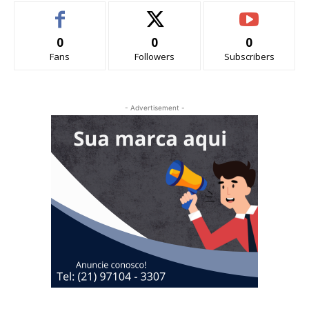
0
0
0
Fans
Followers
Subscribers
- Advertisement -