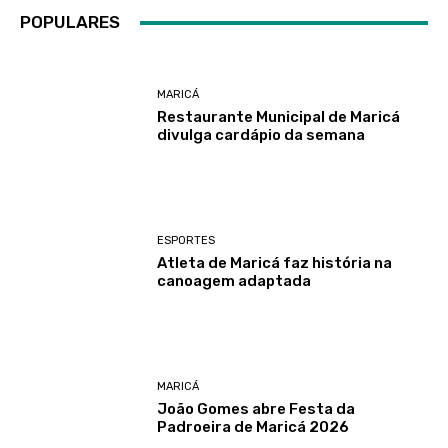
POPULARES
MARICÁ
Restaurante Municipal de Maricá
divulga cardápio da semana
ESPORTES
Atleta de Maricá faz história na
canoagem adaptada
MARICÁ
João Gomes abre Festa da
Padroeira de Maricá 2026