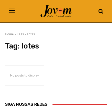
Home
Tags
Lotes
Tag:
lotes
No posts to display
SIGA NOSSAS REDES