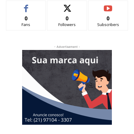
0
0
0
Fans
Followers
Subscribers
- Advertisement -