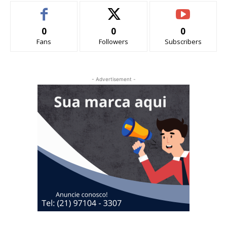
0
0
0
Fans
Followers
Subscribers
- Advertisement -