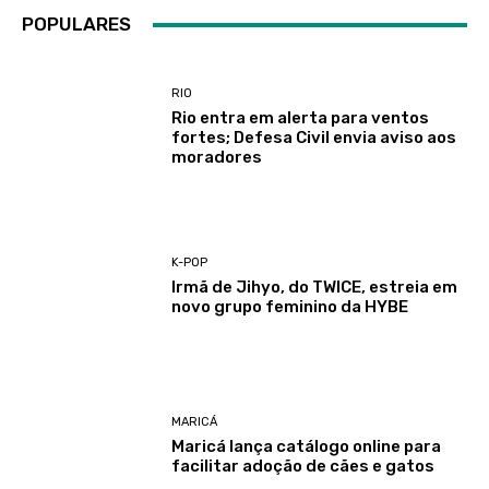
POPULARES
RIO
Rio entra em alerta para ventos
fortes; Defesa Civil envia aviso aos
moradores
K-POP
Irmã de Jihyo, do TWICE, estreia em
novo grupo feminino da HYBE
MARICÁ
Maricá lança catálogo online para
facilitar adoção de cães e gatos