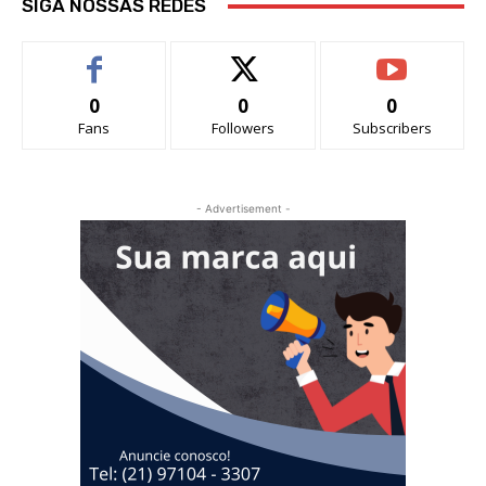
SIGA NOSSAS REDES
0
0
0
Fans
Followers
Subscribers
- Advertisement -