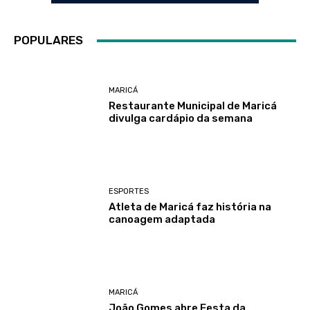
POPULARES
MARICÁ
Restaurante Municipal de Maricá
divulga cardápio da semana
ESPORTES
Atleta de Maricá faz história na
canoagem adaptada
MARICÁ
João Gomes abre Festa da