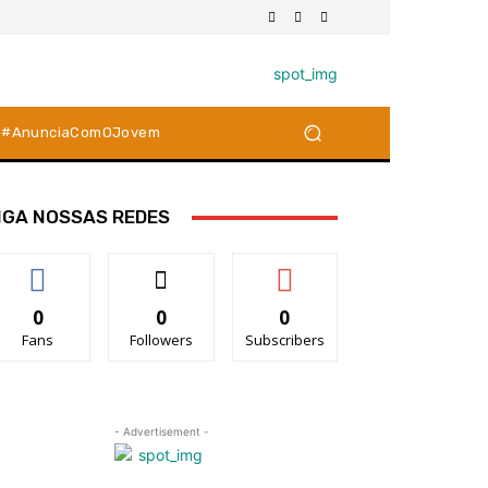
#AnunciaComOJovem
IGA NOSSAS REDES
0
0
0
Fans
Followers
Subscribers
- Advertisement -