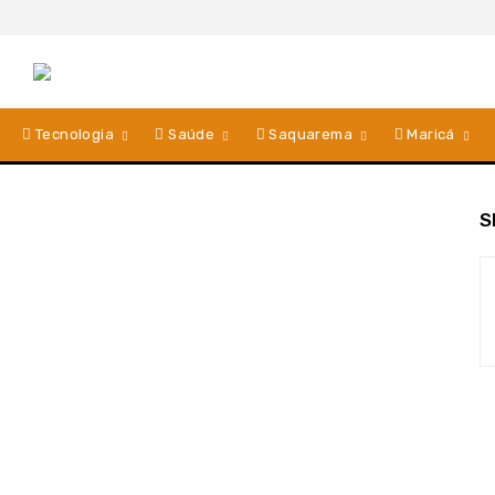
Tecnologia
Saúde
Saquarema
Maricá
S