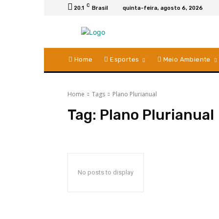
C
20.1
Brasil
quinta-feira, agosto 6, 2026
Home
Esportes
Meio Ambiente
Home
Tags
Plano Plurianual
Tag:
Plano Plurianual
No posts to display