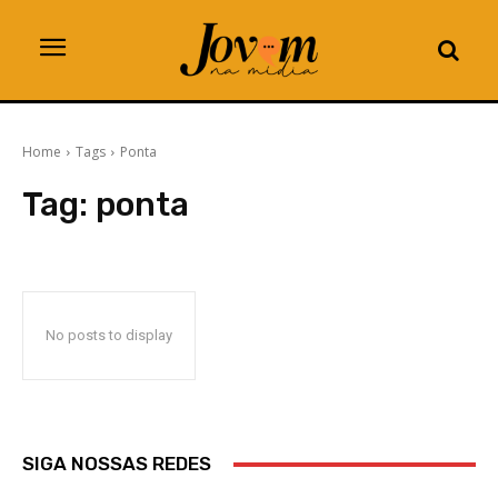
Home
Tags
Ponta
Tag:
ponta
No posts to display
SIGA NOSSAS REDES