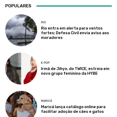
POPULARES
RIO
Rio entra em alerta para ventos
fortes; Defesa Civil envia aviso aos
moradores
K-POP
Irmã de Jihyo, do TWICE, estreia em
novo grupo feminino da HYBE
MARICÁ
Maricá lança catálogo online para
facilitar adoção de cães e gatos