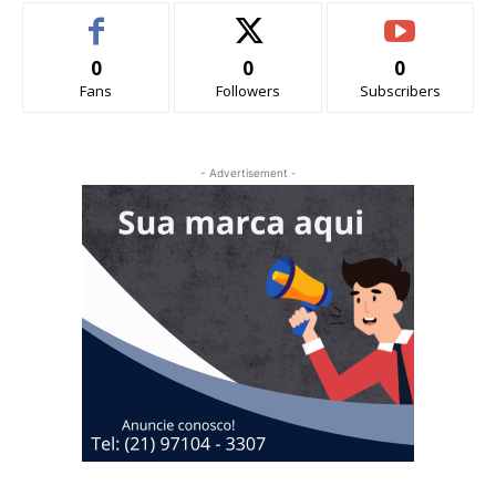
0
0
0
Fans
Followers
Subscribers
- Advertisement -