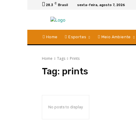
C
28.3
Brasil
sexta-feira, agosto 7, 2026
Home
Esportes
Meio Ambiente
Home
Tags
Prints
Tag:
prints
No posts to display