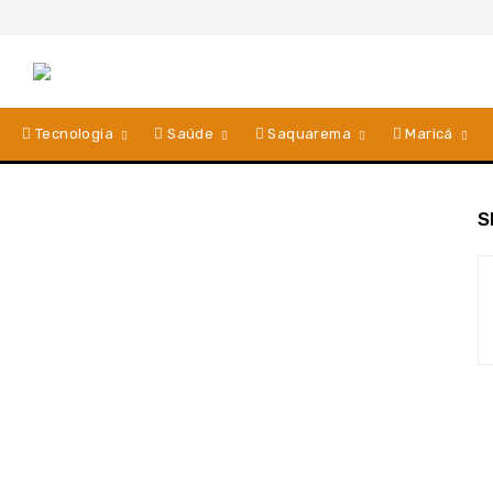
Tecnologia
Saúde
Saquarema
Maricá
S