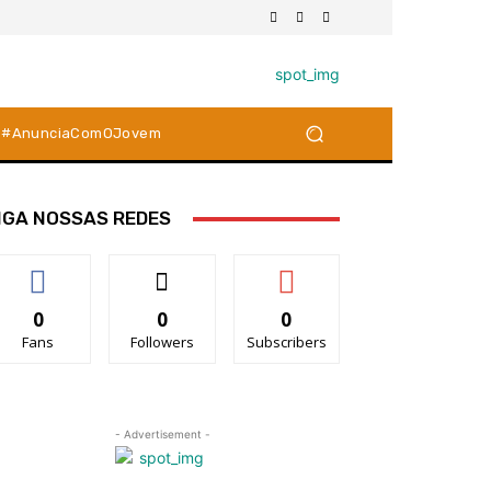
#AnunciaComOJovem
IGA NOSSAS REDES
0
0
0
Fans
Followers
Subscribers
- Advertisement -